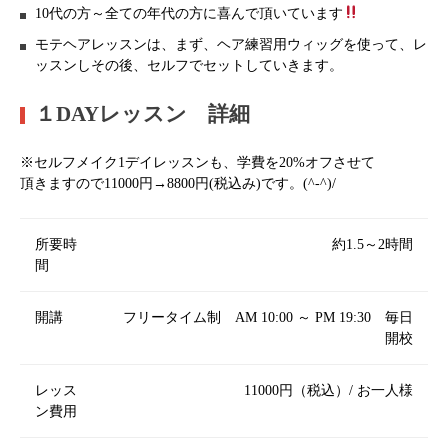
10代の方～全ての年代の方に喜んで頂いています
モテヘアレッスンは、まず、ヘア練習用ウィッグを使って、レ
ッスンしその後、セルフでセットしていきます。
１DAYレッスン 詳細
※セルフメイク1デイレッスンも、学費を20%オフさせて
頂きますので11000円→8800円(税込み)です。(^-^)/
所要時
約1.5～2時間
間
開講
フリータイム制 AM 10:00 ～ PM 19:30 毎日
開校
レッス
11000円（税込）/ お一人様
ン費用