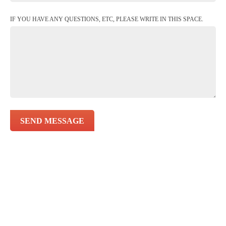
IF YOU HAVE ANY QUESTIONS, ETC, PLEASE WRITE IN THIS SPACE.