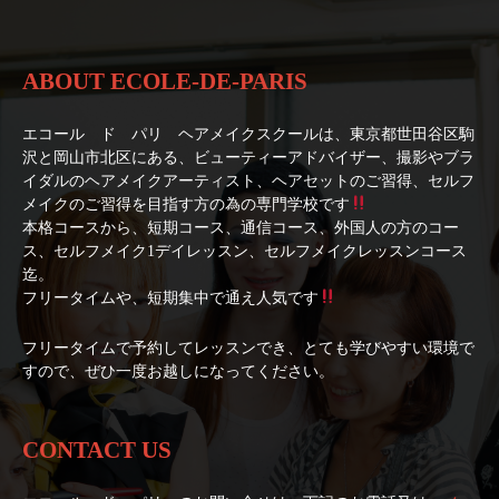
ABOUT ECOLE-DE-PARIS
エコール ド パリ ヘアメイクスクールは、東京都世田谷区駒
沢と岡山市北区にある、ビューティーアドバイザー、撮影やブラ
イダルのヘアメイクアーティスト、ヘアセットのご習得、セルフ
メイクのご習得を目指す方の為の専門学校です
本格コースから、短期コース、通信コース、外国人の方のコー
ス、セルフメイク1デイレッスン、セルフメイクレッスンコース
迄。
フリータイムや、短期集中で通え人気です
フリータイムで予約してレッスンでき、とても学びやすい環境で
すので、ぜひ一度お越しになってください。
CONTACT US