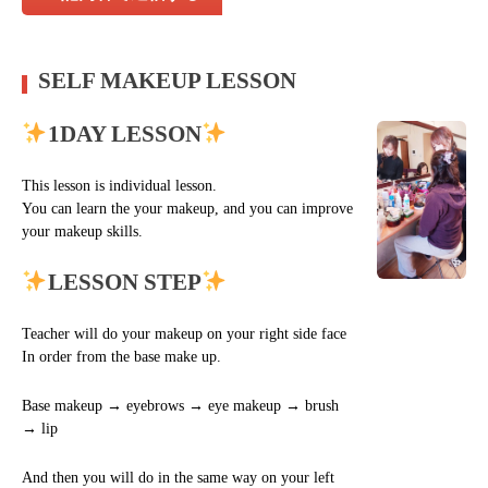
SELF MAKEUP LESSON
1DAY LESSON
This lesson is individual lesson.
You can learn the your makeup, and you can improve
your makeup skills.
LESSON STEP
Teacher will do your makeup on your right side face
In order from the base make up.
Base makeup → eyebrows → eye makeup → brush
→ lip
And then you will do in the same way on your left