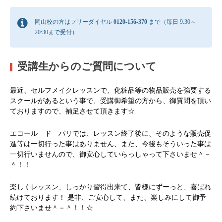
岡山校の方はフリーダイヤル
0120-156-370
まで（毎日 9:30～
20:30まで受付）
受講生からのご質問について
最近、セルフメイクレッスンで、化粧品等の物品販売を強要する
スクールがあるという事で、受講御希望の方から、御質問を頂い
ておりますので、補足させて頂きます☆
エコール ド パリでは、レッスン終了後に、そのような販売促
進等は一切行った事はありません、また、今後もそういった事は
一切行いませんので、御安心していらっしゃって下さいませ＾－
＾！！
楽しくレッスン、しっかり習得出来て、皆様にずーっと、喜ばれ
続けております！ 是非、ご安心して、また、楽しみにして御予
約下さいませ＾－＾！！☆